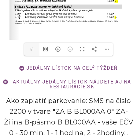
1/1
JEDÁLNY LÍSTOK NA CELÝ TÝŽDEŇ
AKTUÁLNY JEDÁLNY LÍSTOK NÁJDETE AJ NA
RESTAURACIE.SK
Ako zaplatiť parkovanie: SMS na číslo
2200 v tvare "ZA B BL000AA 0" ZA-
Žilina B-pásmo B BL000AA - vaše EČV
0 - 30 min, 1 - 1 hodina, 2 - 2hodiny...