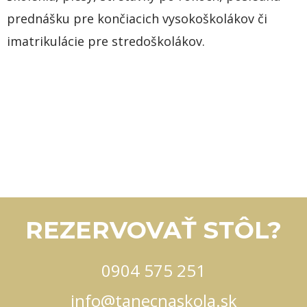
prednášku pre končiacich vysokoškolákov či
imatrikulácie pre stredoškolákov.
REZERVOVAŤ STÔL?
0904 575 251
info@tanecnaskola.sk