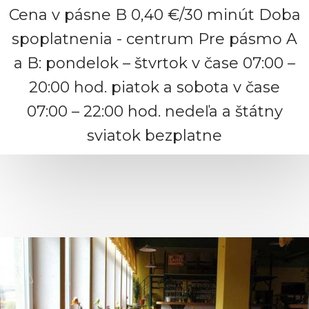
Cena v pásne B 0,40 €/30 minút Doba
spoplatnenia - centrum Pre pásmo A
a B: pondelok – štvrtok v čase 07:00 –
20:00 hod. piatok a sobota v čase
07:00 – 22:00 hod. nedeľa a štátny
sviatok bezplatne