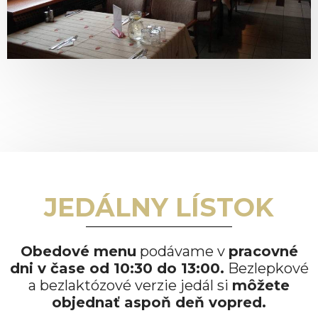
JEDÁLNY LÍSTOK
Obedové menu
podávame v
pracovné
dni v čase od 10:30 do 13:00.
Bezlepkové
a bezlaktózové verzie jedál si
môžete
objednať aspoň deň vopred.