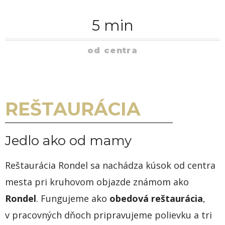
5 min
od centra
REŠTAURÁCIA
Jedlo ako od mamy
Reštaurácia Rondel sa nachádza kúsok od centra
mesta pri kruhovom objazde známom ako
Rondel
. Fungujeme ako
obedová reštaurácia
,
v pracovných dňoch pripravujeme polievku a tri